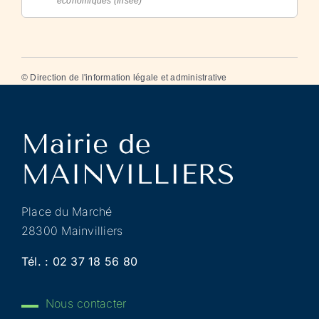
économiques (Insee)
©
Direction de l'information légale et administrative
Place du Marché
28300 Mainvilliers
Tél. :
02 37 18 56 80
Nous contacter