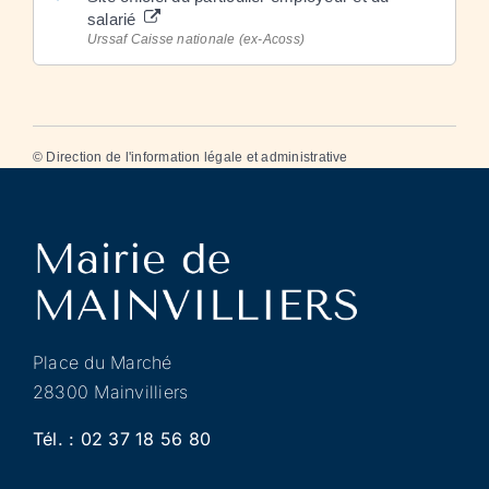
salarié
Urssaf Caisse nationale (ex-Acoss)
©
Direction de l'information légale et administrative
Place du Marché
28300 Mainvilliers
Tél. :
02 37 18 56 80