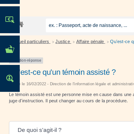
JE PARTICIPE !
Accueil particuliers
Justice
Affaire pénale
Qu'est-ce q
>
>
>
MES DÉMARCHES
ADMINISTRATIVES
Question-réponse
Qu'est-ce qu'un témoin assisté ?
OFFRES D'EMPLOI
Vérifié le 16/02/2022 - Direction de l'information légale et administrat
Le témoin assisté est une personne mise en cause dans une affa
juge d'instruction. Il peut changer au cours de la procédure.
De quoi s'agit-il ?