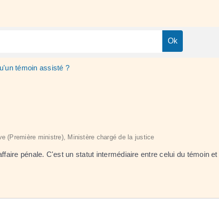
u'un témoin assisté ?
ive (Première ministre), Ministère chargé de la justice
ire pénale. C'est un statut intermédiaire entre celui du témoin et