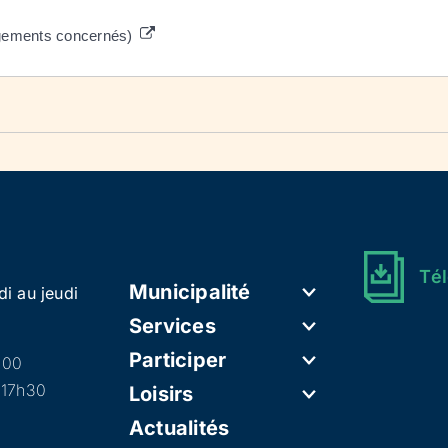
jugements concernés)
Tél
Municipalité
di au jeudi
Services
Participer
h00
 17h30
Loisirs
Actualités