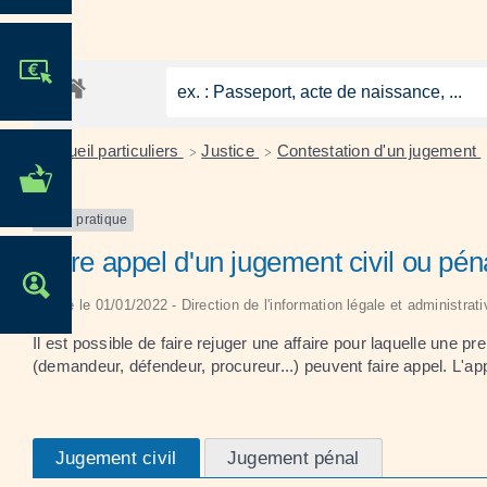
JE PARTICIPE !
Accueil particuliers
Justice
Contestation d'un jugement
>
>
MES DÉMARCHES
ADMINISTRATIVES
Fiche pratique
Faire appel d'un jugement civil ou pén
OFFRES D'EMPLOI
Vérifié le 01/01/2022 - Direction de l'information légale et administrat
Il est possible de faire rejuger une affaire pour laquelle une p
(demandeur, défendeur, procureur...) peuvent faire appel. L'appe
Jugement civil
Jugement pénal