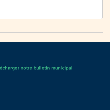
écharger notre bulletin municipal