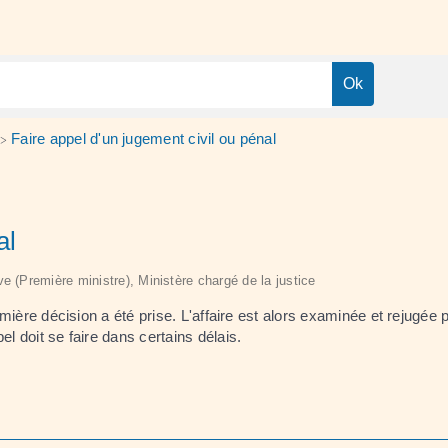
Faire appel d'un jugement civil ou pénal
>
al
ive (Première ministre), Ministère chargé de la justice
remière décision a été prise. L'affaire est alors examinée et rejugée
l doit se faire dans certains délais.