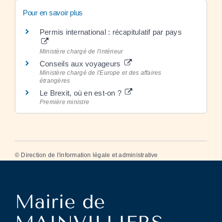
Pour en savoir plus
Permis international : récapitulatif par pays
Ministère chargé de l'intérieur
Conseils aux voyageurs
Ministère chargé de l'Europe et des affaires
étrangères
Le Brexit, où en est-on ?
Première ministre
©
Direction de l'information légale et administrative