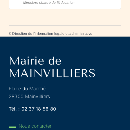
Ministère chargé de l'éducation
©
Direction de l'information légale et administrative
Place du Marché
28300 Mainvilliers
Tél. :
02 37 18 56 80
Nous contacter