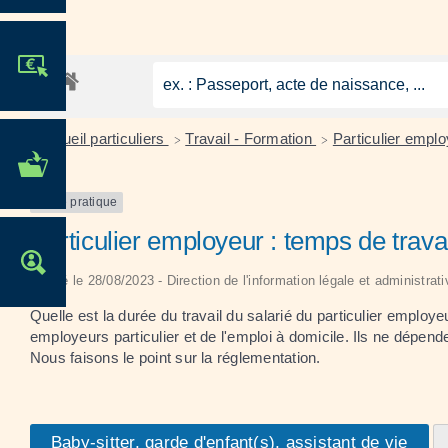
JE PARTICIPE !
Accueil particuliers
Travail - Formation
Particulier emplo
>
>
MES DÉMARCHES
ADMINISTRATIVES
Fiche pratique
Particulier employeur : temps de trava
OFFRES D'EMPLOI
Vérifié le 28/08/2023 - Direction de l'information légale et administrat
Quelle est la durée du travail du salarié du particulier employ
employeurs particulier et de l'emploi à domicile. Ils ne dépen
Nous faisons le point sur la réglementation.
Baby-sitter, garde d'enfant(s), assistant de vie