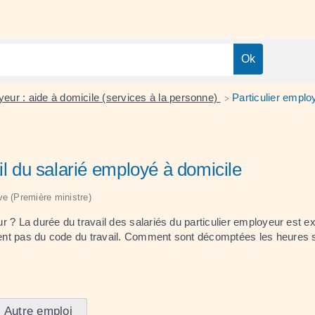
yeur : aide à domicile (services à la personne)
Particulier emplo
>
il du salarié employé à domicile
ive (Première ministre)
eur ? La durée du travail des salariés du particulier employeur est
dent pas du code du travail. Comment sont décomptées les heures supp
Autre emploi