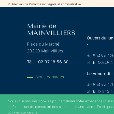
©
Direction de l'information légale et administrative
Ouvert du lun
Place du Marché
:
28300 Mainvilliers
de 8h45 à 12
Tél. :
02 37 18 56 80
et de 13h45 à
Le vendredi :
Nous contacter
de 8h45 à 12
et de 13h45 à
Nous utilisons des cookies pour améliorer votre expérience utilisa
préférenceset de construire des statistiques anonymes. En cliquan
Copyright 2022 © Mainvilliers – Tous droits réservés 
cookies sur ce site.