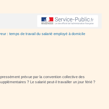
yeur : temps de travail du salarié employé à domicile
 expressément prévue par la convention collective des
lémentaires ? Le salarié peut-il travailler un jour férié ?