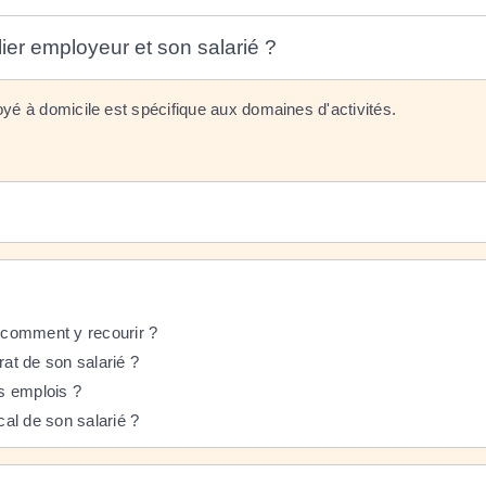
lier employeur et son salarié ?
oyé à domicile est spécifique aux domaines d'activités.
t comment y recourir ?
rat de son salarié ?
rs emplois ?
cal de son salarié ?