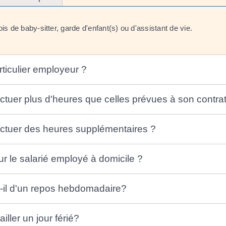
s de baby-sitter, garde d'enfant(s) ou d'assistant de vie.
rticulier employeur ?
fectuer plus d'heures que celles prévues à son contrat
ffectuer des heures supplémentaires ?
our le salarié employé à domicile ?
-t-il d'un repos hebdomadaire?
iller un jour férié?