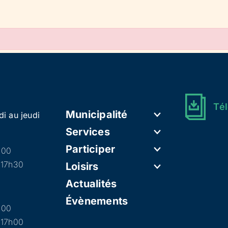
Tél
Municipalité
di au jeudi
Services
Participer
h00
 17h30
Loisirs
Actualités
Évènements
h00
 17h00