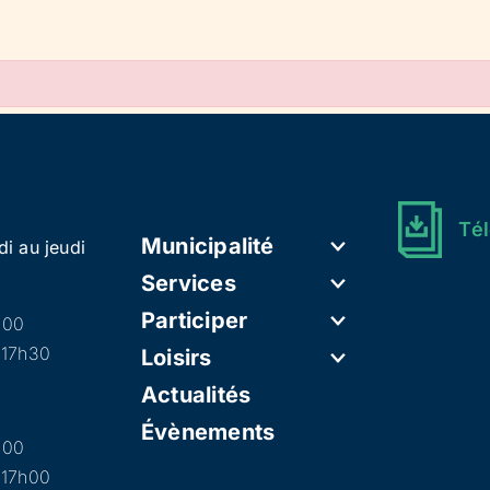
Tél
Municipalité
di au jeudi
Services
Participer
h00
 17h30
Loisirs
Actualités
Évènements
h00
 17h00