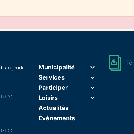
Tél
Municipalité
di au jeudi
Services
Participer
h00
 17h30
Loisirs
Actualités
Évènements
h00
 17h00