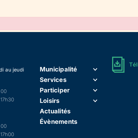
Tél
Municipalité
di au jeudi
Services
Participer
h00
 17h30
Loisirs
Actualités
Évènements
h00
 17h00