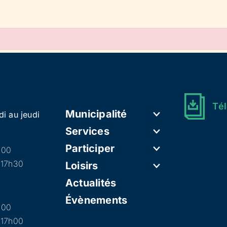
Tél
Municipalité
di au jeudi
Services
Participer
h00
 17h30
Loisirs
Actualités
Évènements
h00
 17h00