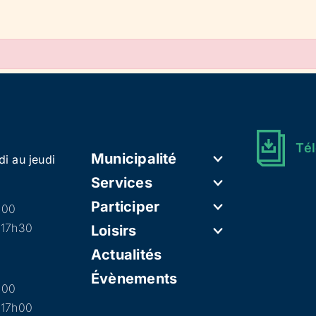
Tél
Municipalité
di au jeudi
Services
Participer
h00
 17h30
Loisirs
Actualités
Évènements
h00
 17h00