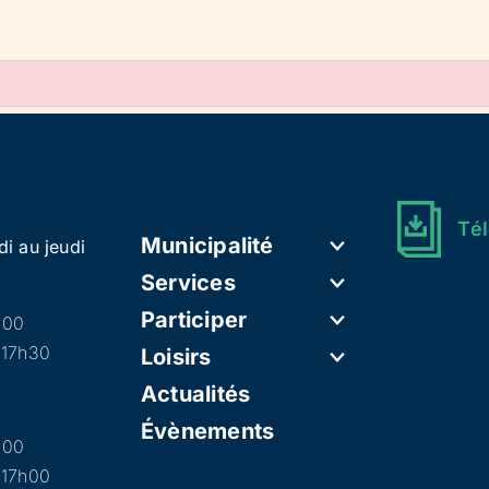
Tél
Municipalité
di au jeudi
Services
Participer
h00
 17h30
Loisirs
Actualités
Évènements
h00
 17h00