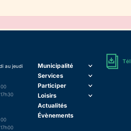
Tél
Municipalité
di au jeudi
Services
Participer
h00
 17h30
Loisirs
Actualités
Évènements
h00
 17h00