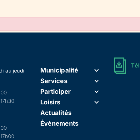
Tél
Municipalité
di au jeudi
Services
Participer
h00
 17h30
Loisirs
Actualités
Évènements
h00
 17h00