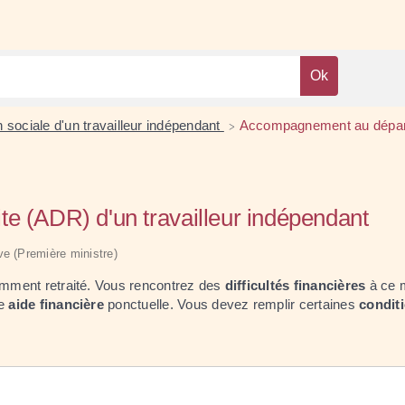
n sociale d'un travailleur indépendant
Accompagnement au départ à
>
te (ADR) d'un travailleur indépendant
ive (Première ministre)
cemment retraité. Vous rencontrez des
difficultés financières
à ce m
ne
aide financière
ponctuelle. Vous devez remplir certaines
condit