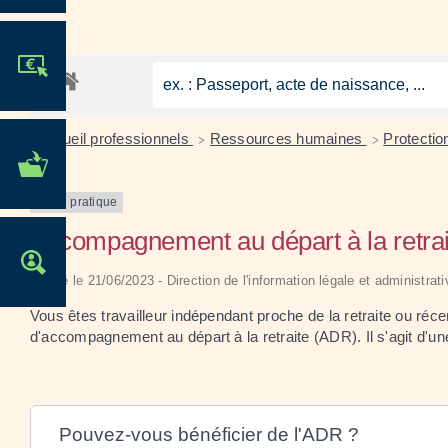
JE PARTICIPE !
Accueil professionnels
Ressources humaines
Protectio
>
>
MES DÉMARCHES
ADMINISTRATIVES
Fiche pratique
Accompagnement au départ à la retrai
OFFRES D'EMPLOI
Vérifié le 21/06/2023 - Direction de l'information légale et administrat
Vous êtes travailleur indépendant proche de la retraite ou ré
d'accompagnement au départ à la retraite (ADR). Il s'agit d'u
Pouvez-vous bénéficier de l'ADR ?