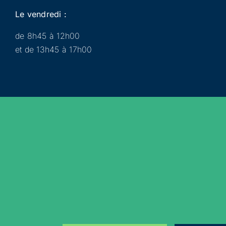
Le vendredi :
de 8h45 à 12h00
et de 13h45 à 17h00
Municipalité
Services
Participer
Loisirs
Actualités
Évènements