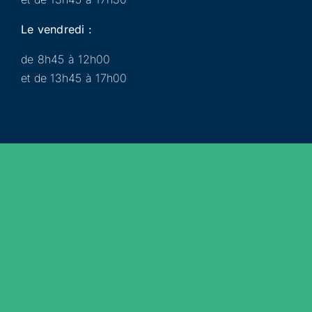
Le vendredi :
de 8h45 à 12h00
et de 13h45 à 17h00
Municipalité
Services
Participer
Loisirs
Actualités
Évènements