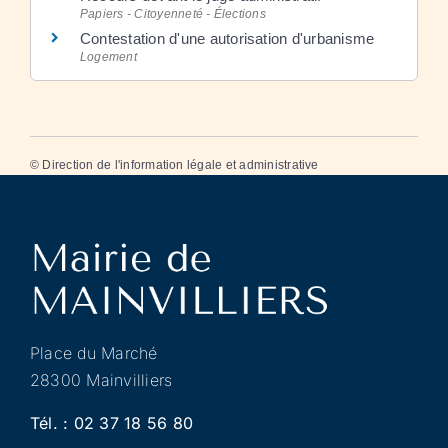
Papiers - Citoyenneté - Élections
Contestation d'une autorisation d'urbanisme
Logement
©
Direction de l'information légale et administrative
Place du Marché
28300 Mainvilliers
Tél. :
02 37 18 56 80