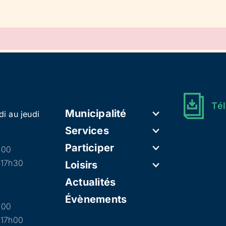
Tél
Municipalité
di au jeudi
Services
Participer
h00
 17h30
Loisirs
Actualités
Évènements
h00
 17h00