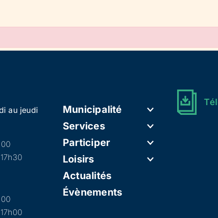
Tél
Municipalité
di au jeudi
Services
Participer
h00
 17h30
Loisirs
Actualités
Évènements
h00
 17h00