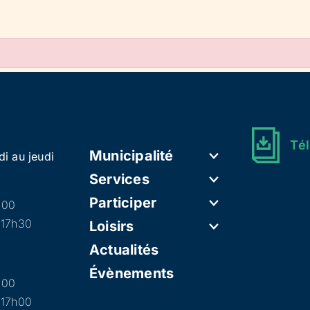
Tél
Municipalité
di au jeudi
Services
Participer
h00
 17h30
Loisirs
Actualités
Évènements
h00
 17h00