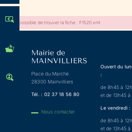
JE PARTICIPE !
Impossible de trouver la fiche : F1520.xml
MES DÉMARCHES
ADMINISTRATIVES
Ouvert du lun
Place du Marché
:
OFFRES D'EMPLOI
28300 Mainvilliers
de 8h45 à 12
Tél. :
02 37 18 56 80
et de 13h45 à
Le vendredi :
Nous contacter
de 8h45 à 12
et de 13h45 à