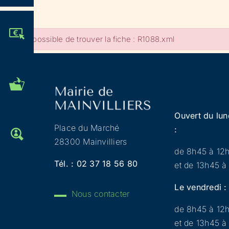
JE PARTICIPE !
Impossible de trouver la fiche : R1088.xml
MES DÉMARCHES
ADMINISTRATIVES
Ouvert du lun
Place du Marché
:
OFFRES D'EMPLOI
28300 Mainvilliers
de 8h45 à 12
Tél. :
02 37 18 56 80
et de 13h45 à
Le vendredi :
Nous contacter
de 8h45 à 12
et de 13h45 à