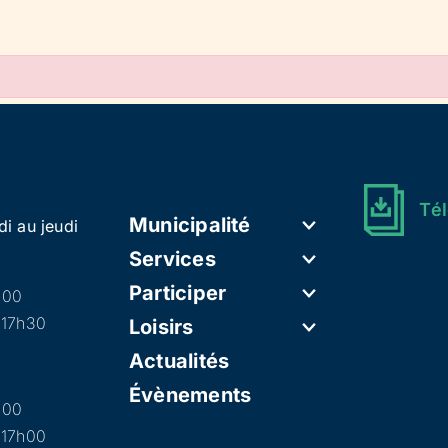
Tél
Municipalité
di au jeudi
Services
Participer
h00
 17h30
Loisirs
Actualités
Évènements
h00
 17h00