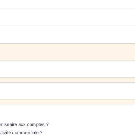
mmissaire aux comptes ?
activité commerciale ?