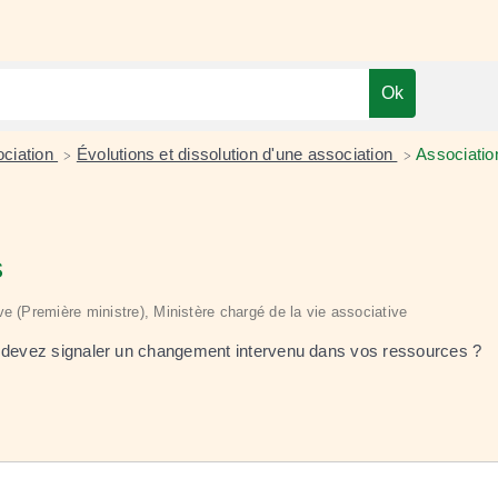
ociation
Évolutions et dissolution d'une association
Associatio
>
>
s
tive (Première ministre), Ministère chargé de la vie associative
us devez signaler un changement intervenu dans vos ressources ?