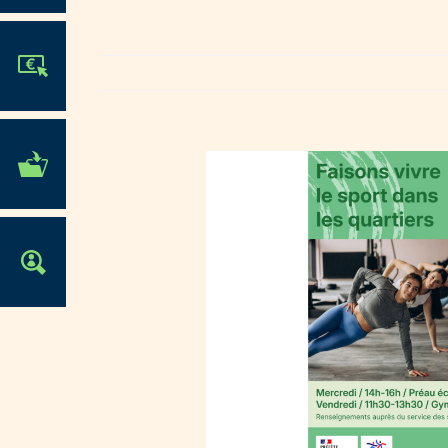
JE PARTICIPE !
MES DÉMARCHES
ADMINISTRATIVES
OFFRES D'EMPLOI