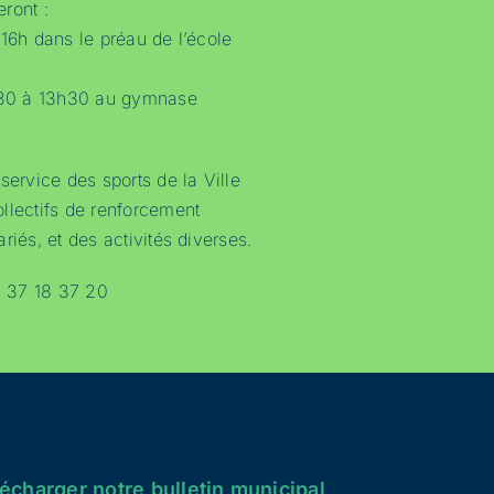
ront :
 16h dans le préau de l’école
1h30 à 13h30 au gymnase
service des sports de la Ville
llectifs de renforcement
riés, et des activités diverses.
 37 18 37 20
écharger notre bulletin municipal