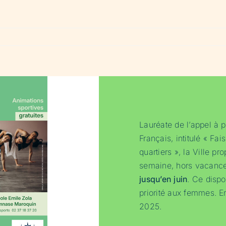
Lauréate de l’appel à p
Français, intitulé « Fai
quartiers », la Ville p
semaine, hors vacance
jusqu’en juin
. Ce dispo
priorité aux femmes. E
2025.