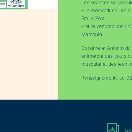
Les séances se déroule
– le mercredi de 14h à
Emile Zola
– et le vendredi de 1
Maroquin
Coraline et Antonin du 
animeront ces cours co
musculaire, des jeux va
Renseignements au 02
Tél