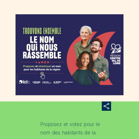
Proposez et votez pour le
nom des habitants de la