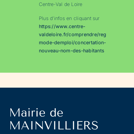
Centre-Val de Loire
Plus d’infos en cliquant sur
https://www.centre-
valdeloire.fr/comprendre/region-
mode-demploi/concertation-
nouveau-nom-des-habitants