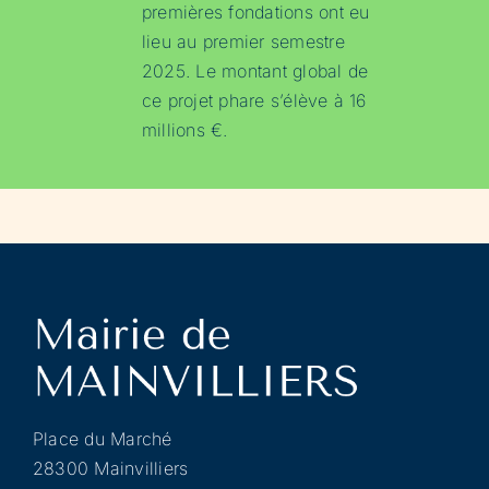
premières fondations ont eu
lieu au premier semestre
2025. Le montant global de
ce projet phare s’élève à 16
millions €.
Place du Marché
28300 Mainvilliers