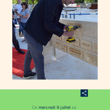
Ce
mercredi 9 juillet
se