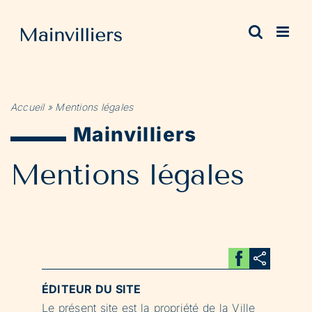
Passer
au
contenu
Accueil
»
Mentions légales
Mainvilliers
Mentions légales
ÉDITEUR DU SITE
Le présent site est la propriété de la Ville