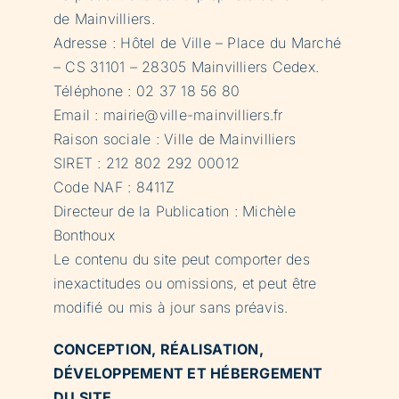
de Mainvilliers.
Adresse : Hôtel de Ville – Place du Marché
– CS 31101 – 28305 Mainvilliers Cedex.
Téléphone : 02 37 18 56 80
Email :
mairie@ville-mainvilliers.fr
Raison sociale : Ville de Mainvilliers
SIRET : 212 802 292 00012
Code NAF : 8411Z
Directeur de la Publication : Michèle
Bonthoux
Le contenu du site peut comporter des
inexactitudes ou omissions, et peut être
modifié ou mis à jour sans préavis.
CONCEPTION, RÉALISATION,
DÉVELOPPEMENT ET HÉBERGEMENT
DU SITE