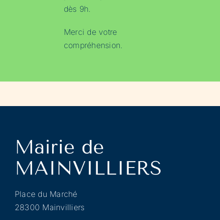
dès 9h.
Merci de votre
compréhension.
Place du Marché
28300 Mainvilliers