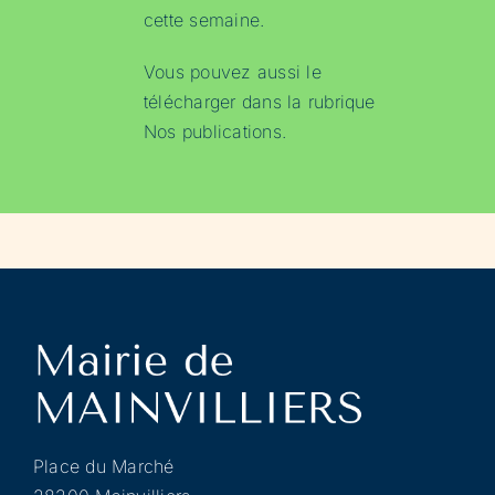
cette semaine.
Vous pouvez aussi le
télécharger dans la rubrique
Nos publications
.
Place du Marché