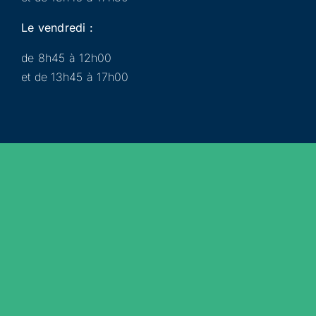
Le vendredi :
de 8h45 à 12h00
et de 13h45 à 17h00
Municipalité
Services
Participer
Loisirs
Actualités
Évènements