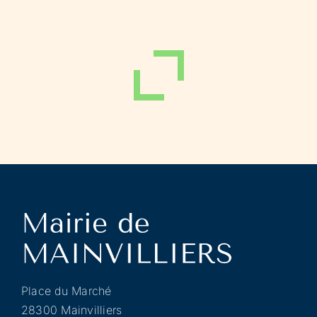
Place du Marché
28300 Mainvilliers