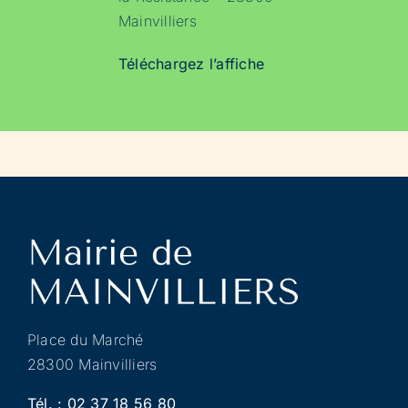
Mainvilliers
Téléchargez l’affiche
Place du Marché
28300 Mainvilliers
Tél. :
02 37 18 56 80