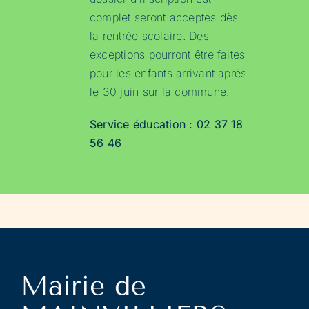
complet seront acceptés dès
la rentrée scolaire. Des
exceptions pourront être faites
pour les enfants arrivant après
le 30 juin sur la commune.
Service éducation : 02 37 18
56 46