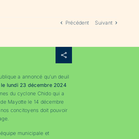
Précédent
Suivant
ublique a annoncé qu’un deuil
é
le lundi 23 décembre 2024
mes du cyclone Chido qui a
 de Mayotte le 14 décembre
 nos concitoyens doit pouvoir
age.
équipe municipale et