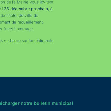
ion de la Mairie vous invitent
di 23 décembre prochain, à
de l’hôtel de ville de
oment de recueillement
ier à cet hommage.
s en berne sur les bâtiments
écharger notre bulletin municipal