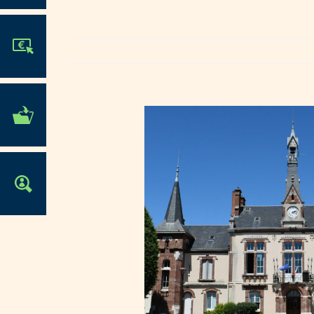
JE PARTICIPE !
MES DÉMARCHES
ADMINISTRATIVES
OFFRES D'EMPLOI