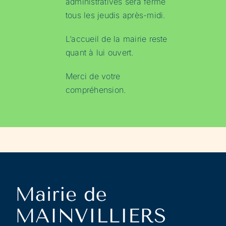
administratives sera fermé
tous les jeudis après-midi.
L’accueil de la mairie reste
quant à lui ouvert.
Merci de votre
compréhension.