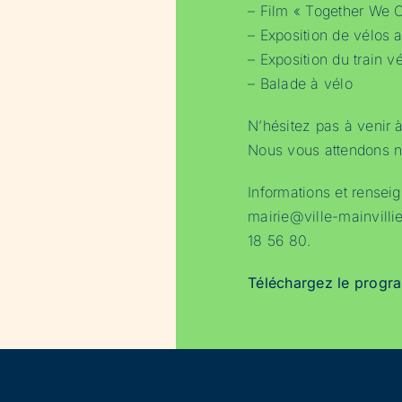
– Film « Together We 
– Exposition de vélos 
– Exposition du train v
– Balade à vélo
N’hésitez pas à venir à 
Nous vous attendons 
Informations et rensei
mairie@ville-mainvilli
18 56 80.
Téléchargez le prog