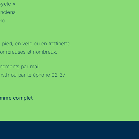
Cycle »
anciens
élo
pied, en vélo ou en trottinette.
nombreuses et nombreux.
gnements par mail
ers.fr ou par téléphone 02 37
ramme complet