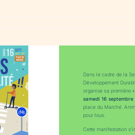
Dans le cadre de la S
Développement Durable,
organise sa première « F
samedi 16 septembre
place du Marché. Animat
pour tous.
Cette manifestation s’i