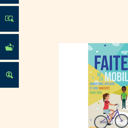
JE PARTICIPE !
MES DÉMARCHES
ADMINISTRATIVES
OFFRES D'EMPLOI