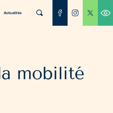
Ouvrir la b
Actualités
la mobilité