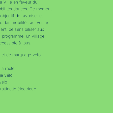
la Ville en faveur du
bilités douces. Ce moment
 objectif de favoriser et
ue des mobilités actives au
ent, de sensibiliser aux
u programme, un village
accessible à tous.
on et de marquage vélo
la route
ge vélo
vélo
ottinette électrique