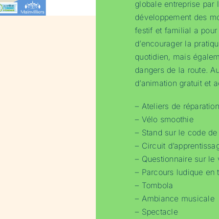
globale entreprise par 
développement des mo
festif et familial a pour
d’encourager la pratiq
quotidien, mais égalem
dangers de la route. A
d’animation gratuit et 
– Ateliers de réparati
– Vélo smoothie
– Stand sur le code de 
– Circuit d’apprentissa
– Questionnaire sur le 
– Parcours ludique en tr
– Tombola
– Ambiance musicale
– Spectacle