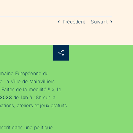
Précédent
Suivant
emaine Européenne du
 la Ville de Mainvilliers
aites de la mobilité !! », le
 2023
de 14h à 18h sur la
ions, ateliers et jeux gratuits
nscrit dans une politique