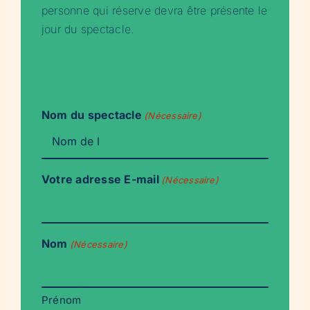
personne qui réserve devra être présente le
jour du spectacle.
Nom du spectacle
(Nécessaire)
Votre adresse E-mail
(Nécessaire)
Nom
(Nécessaire)
Prénom