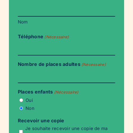
Nom
Téléphone
(Nécessaire)
Nombre de places adultes
(Nécessaire)
Places enfants
(Nécessaire)
Oui
Non
Recevoir une copie
Je souhaite recevoir une copie de ma