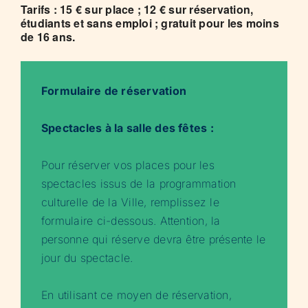
Tarifs : 15 € sur place ; 12 € sur réservation,
étudiants et sans emploi ; gratuit pour les moins
de 16 ans.
Formulaire de réservation
Spectacles à la salle des fêtes :
Pour réserver vos places pour les
spectacles issus de la programmation
culturelle de la Ville, remplissez le
formulaire ci-dessous. Attention, la
personne qui réserve devra être présente le
jour du spectacle.
En utilisant ce moyen de réservation,