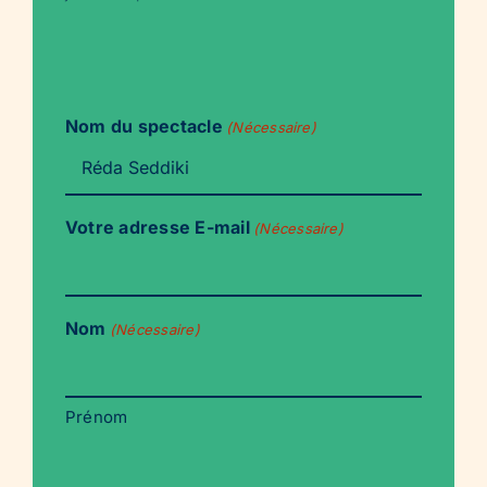
Nom du spectacle
(Nécessaire)
Votre adresse E-mail
(Nécessaire)
Nom
(Nécessaire)
Prénom