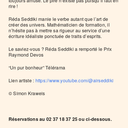
toujours amusé. Le pire n’existe pas puisqu’il faut en
rire !
Réda Seddiki manie le verbe autant que l’art de
créer des univers. Mathématicien de formation, il
n’hésite pas à mettre sa rigueur au service d’une
écriture idéaliste ponctuée de traits d’esprits.
Le saviez-vous ? Réda Seddiki a remporté le Prix
Raymond Devos
“Un pur bonheur” Télérama
Lien artiste :
https://www.youtube.com/@airseddiki
© Simon Kraweis
Réservations au 02 37 18 37 25 ou ci-dessous.