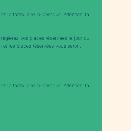
ez le formulaire ci-dessous. Attention, la
s règlerez vos places réservées le jour du
om et les places réservées vous seront
ez le formulaire ci-dessous. Attention, la