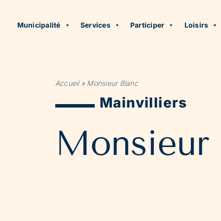
Municipalité
Services
Participer
Loisirs
Accueil
»
Monsieur Blanc
Mainvilliers
Monsieur 