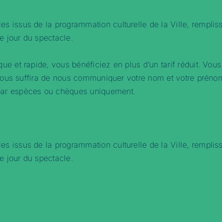
s issus de la programmation culturelle de la Ville, rempliss
e jour du spectacle.
que et rapide, vous bénéficiez en plus d’un tarif réduit. Vou
 Il vous suffira de nous communiquer votre nom et votre prén
 par espèces ou chèques uniquement.
s issus de la programmation culturelle de la Ville, rempliss
e jour du spectacle.