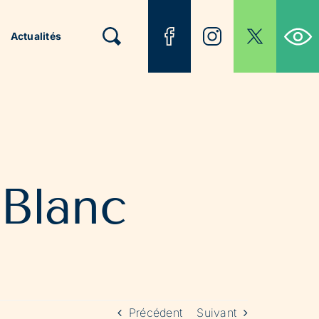
Ouvrir la b
Actualités
Blanc
Précédent
Suivant