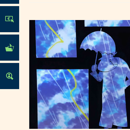
JE PARTICIPE !
MES DÉMARCHES
ADMINISTRATIVES
OFFRES D'EMPLOI