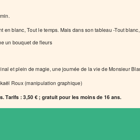
 min.
nt en blanc, Tout le temps. Mais dans son tableau -Tout blanc
me un bouquet de fleurs
inal et plein de magie, une journée de la vie de Monsieur Bl
ickaël Roux (manipulation graphique)
 Tarifs : 3,50 € ; gratuit pour les moins de 16 ans.