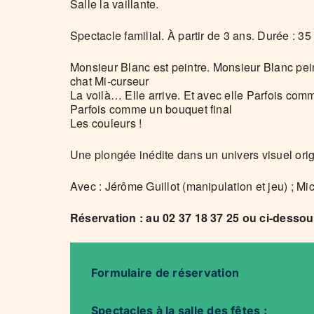
Salle la vaillante.
Spectacle familial. À partir de 3 ans. Durée : 35
Monsieur Blanc est peintre. Monsieur Blanc pei
chat Mi-curseur
La voilà… Elle arrive. Et avec elle Parfois com
Parfois comme un bouquet final
Les couleurs !
Une plongée inédite dans un univers visuel orig
Avec : Jérôme Guillot (manipulation et jeu) ; M
Réservation : au 02 37 18 37 25 ou ci-dessous.
Formulaire de réservation
Spectacles à la salle des fêtes :