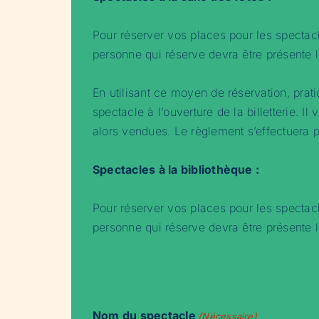
Pour réserver vos places pour les spectacle
personne qui réserve devra être présente l
En utilisant ce moyen de réservation, prati
spectacle à l’ouverture de la billetterie.
alors vendues. Le règlement s’effectuera
Spectacles à la bibliothèque :
Pour réserver vos places pour les spectacle
personne qui réserve devra être présente l
Nom du spectacle
(Nécessaire)