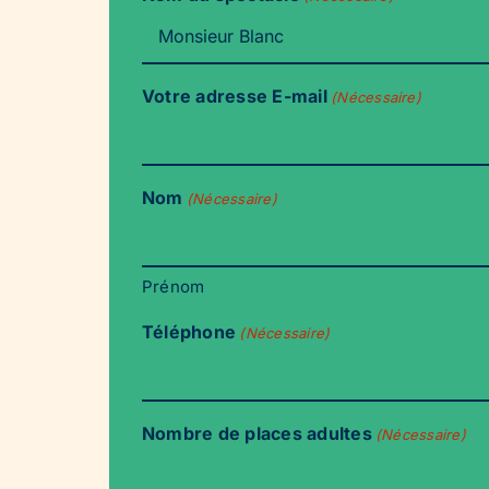
Votre adresse E-mail
(Nécessaire)
Nom
(Nécessaire)
Prénom
Téléphone
(Nécessaire)
Nombre de places adultes
(Nécessaire)