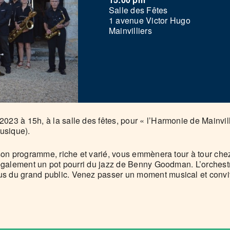
Salle des Fêtes
1 avenue Victor Hugo
Mainvilliers
3 à 15h, à la salle des fêtes, pour « l’Harmonie de Mainvilli
usique).
son programme, riche et varié, vous emmènera tour à tour chez
également un pot pourri du jazz de Benny Goodman. L’orchestr
du grand public. Venez passer un moment musical et conviv