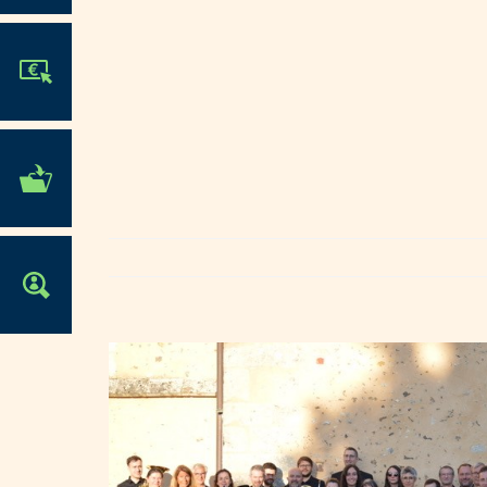
JE PARTICIPE !
MES DÉMARCHES
ADMINISTRATIVES
OFFRES D'EMPLOI