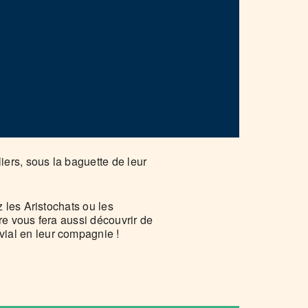
ers, sous la baguette de leur
 les Aristochats ou les
e vous fera aussi découvrir de
ial en leur compagnie !