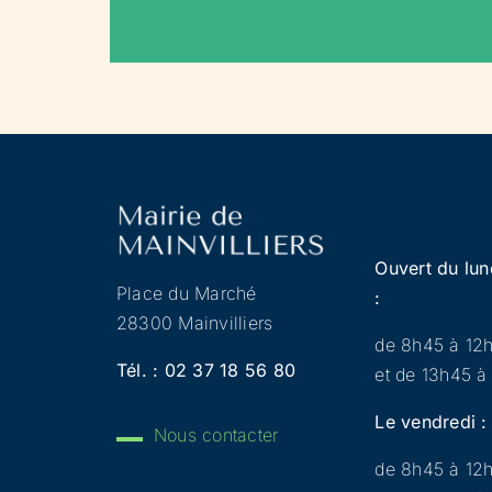
Ouvert du lun
Place du Marché
:
28300 Mainvilliers
de 8h45 à 12
Tél. :
02 37 18 56 80
et de 13h45 à
Le vendredi :
Nous contacter
de 8h45 à 12