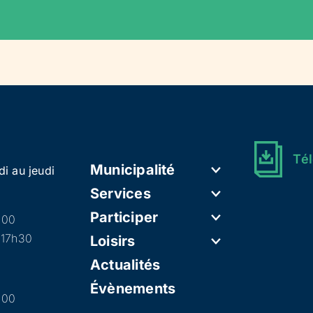
Tél
Municipalité
di au jeudi
Services
Participer
h00
 17h30
Loisirs
Actualités
Évènements
h00