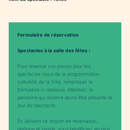
Formulaire de réservation
Spectacles à la salle des fêtes :
Pour réserver vos places pour les
spectacles issus de la programmation
culturelle de la Ville, remplissez le
formulaire ci-dessous. Attention, la
personne qui réserve devra être présente le
jour du spectacle.
En utilisant ce moyen de réservation,
pratique et rapide, vous bénéficiez en plus