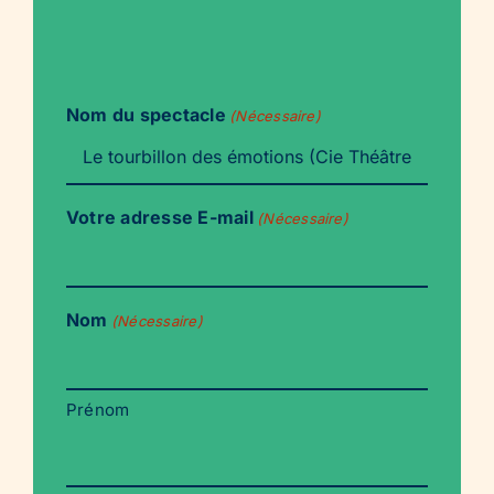
Nom du spectacle
(Nécessaire)
Votre adresse E-mail
(Nécessaire)
Nom
(Nécessaire)
Prénom