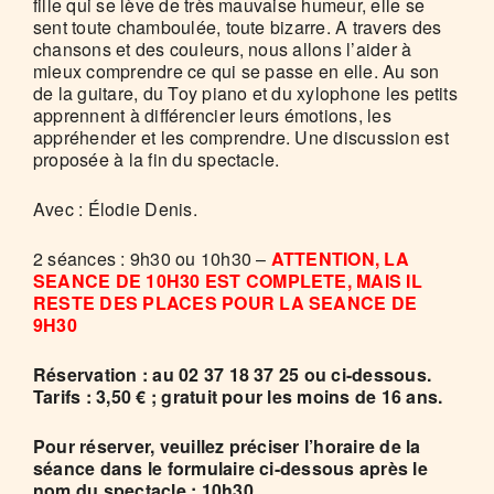
fille qui se lève de très mauvaise humeur, elle se
sent toute chamboulée, toute bizarre. A travers des
chansons et des couleurs, nous allons l’aider à
mieux comprendre ce qui se passe en elle. Au son
de la guitare, du Toy piano et du xylophone les petits
apprennent à différencier leurs émotions, les
appréhender et les comprendre. Une discussion est
proposée à la fin du spectacle.
Avec : Élodie Denis.
2 séances : 9h30 ou 10h30 –
ATTENTION, LA
SEANCE DE 10H30 EST COMPLETE, MAIS IL
RESTE DES PLACES POUR LA SEANCE DE
9H30
Réservation : au 02 37 18 37 25 ou ci-dessous.
Tarifs : 3,50 € ; gratuit pour les moins de 16 ans.
Pour réserver, veuillez préciser l’horaire de la
séance dans le formulaire ci-dessous après le
nom du spectacle : 10h30