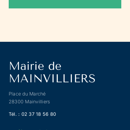
Place du Marché
28300 Mainvilliers
Tél. :
02 37 18 56 80