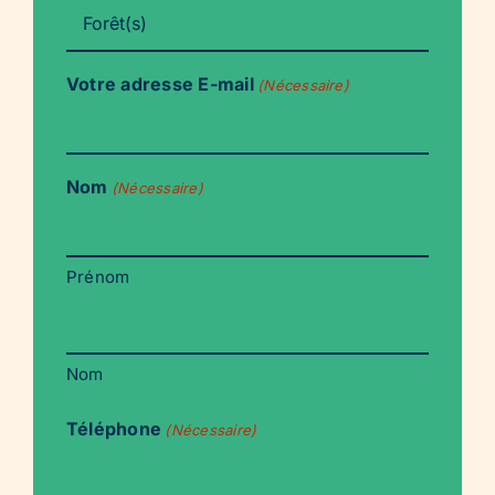
Votre adresse E-mail
(Nécessaire)
Nom
(Nécessaire)
Prénom
Nom
Téléphone
(Nécessaire)