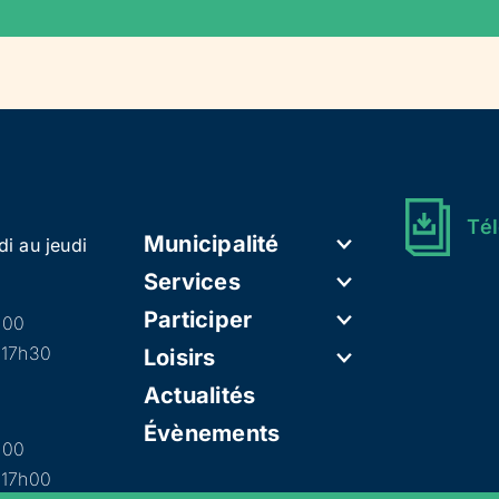
Tél
Municipalité
di au jeudi
Services
Participer
h00
 17h30
Loisirs
Actualités
Évènements
h00
 17h00