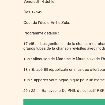
Vendredi 14 Juillet
Dès 17h45
Cour de l’école Emile Zola.
Programme détaillé :
17h45 : « Les gentlemen de la chanson » : chan
grands tubes de la chanson revisités avec moder
18h : allocution de Madame le Maire suivi de l’
18h15: apéritif républicain en musique offert pa
19h : apporter votre pique-nique pour un moment
20h-22h : Bal avec le DJ PHIL du collectif PS