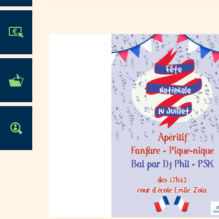
JE PARTICIPE !
MES DÉMARCHES
ADMINISTRATIVES
OFFRES D'EMPLOI