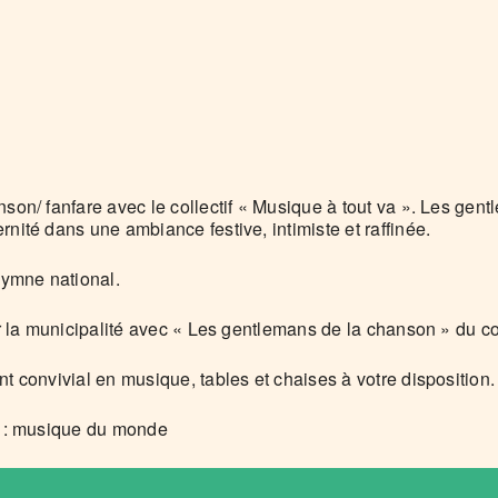
son/ fanfare avec le collectif « Musique à tout va ». Les gen
nité dans une ambiance festive, intimiste et raffinée.
hymne national.
r la municipalité avec « Les gentlemans de la chanson » du col
 convivial en musique, tables et chaises à votre disposition.
K : musique du monde