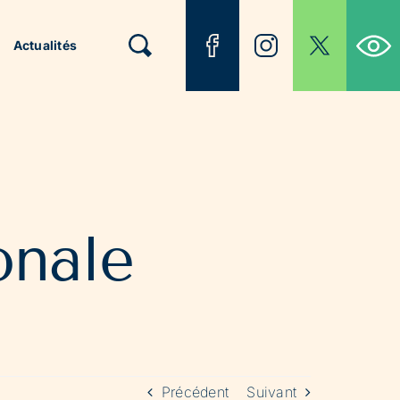
Ouvrir la b
Actualités
onale
Précédent
Suivant