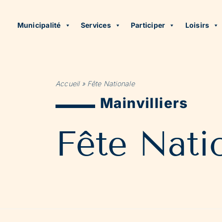
Municipalité
Services
Participer
Loisirs
Accueil
»
Fête Nationale
Mainvilliers
Fête Nati