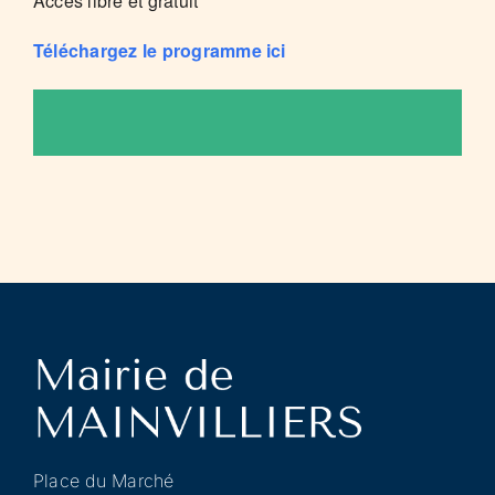
Accès libre et gratuit
Téléchargez le programme ici
Place du Marché