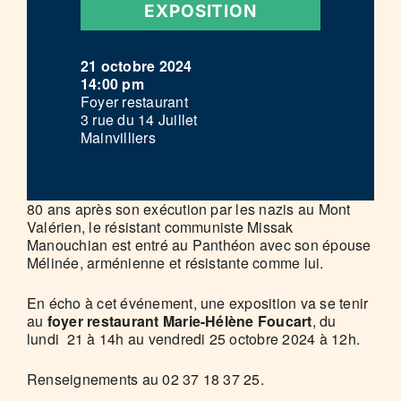
EXPOSITION
21 octobre 2024
14:00 pm
Foyer restaurant
3 rue du 14 Juillet
Mainvilliers
80 ans après son exécution par les nazis au Mont
Valérien, le résistant communiste Missak
Manouchian est entré au Panthéon avec son épouse
Mélinée, arménienne et résistante comme lui.
En écho à cet événement, une exposition va se tenir
au
foyer restaurant Marie-Hélène Foucart
, du
lundi 21 à 14h au vendredi 25 octobre 2024 à 12h.
Renseignements au 02 37 18 37 25.