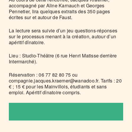
accompagné par Aline Karnauch et Georges
Pennetier, lira quelques extraits des 350 pages
écrites sur et autour de Faust.
La lecture sera suivie d’un jeu questions-réponses
sur le processus menant à la création, autour d’un
apéritif dînatoire.
Lieu : Studio-Théâtre (6 rue Henri Matisse derrière
Intermarché).
Réservation : 06 77 82 80 75 ou
compagnie.jacques.kraemer@wanadoo.fr. Tarifs : 20
€ ; 15 € pour les Mainvillois, étudiants et sans
emploi. Apéritif dînatoire compris.