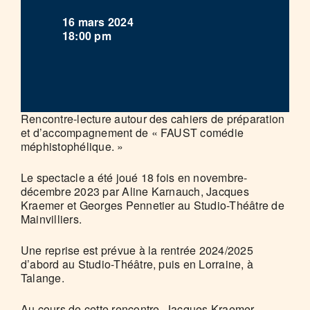
16 mars 2024
18:00 pm
Rencontre-lecture autour des cahiers de préparation
et d’accompagnement de « FAUST comédie
méphistophélique. »
Le spectacle a été joué 18 fois en novembre-
décembre 2023 par Aline Karnauch, Jacques
Kraemer et Georges Pennetier au Studio-Théâtre de
Mainvilliers.
Une reprise est prévue à la rentrée 2024/2025
d’abord au Studio-Théâtre, puis en Lorraine, à
Talange.
Au cours de cette rencontre, Jacques Kraemer,