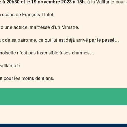
re à 20h30 et le 19 novembre 2023 à 15h
, à la Vaillante pour
 scène de François Tinlot.
 d’une actrice, maîtresse d’un Ministre.
de sa patronne, ce qui lui est déjà arrivé par le passé…
emoiselle n’est pas insensible à ses charmes…
illante.fr
uit pour les moins de 8 ans.