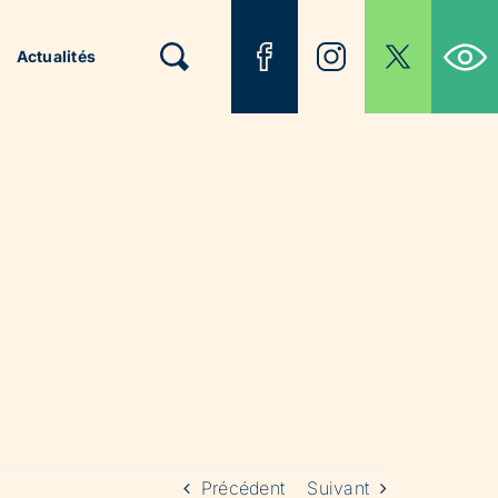
Ouvrir la b
Actualités
Précédent
Suivant