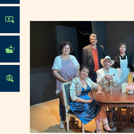
JE PARTICIPE !
MES DÉMARCHES
ADMINISTRATIVES
OFFRES D'EMPLOI