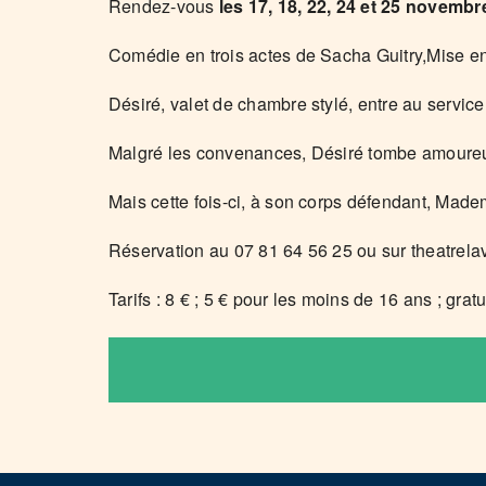
Rendez-vous
les 17, 18, 22, 24 et 25 novemb
Comédie en trois actes de Sacha Guitry,Mise en
Désiré, valet de chambre stylé, entre au service
Malgré les convenances, Désiré tombe amoureux 
Mais cette fois-ci, à son corps défendant, Mad
Réservation au 07 81 64 56 25 ou sur theatrelava
Tarifs : 8 € ; 5 € pour les moins de 16 ans ; grat