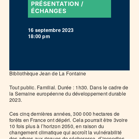
PRÉSENTATION /
ÉCHANGES
16 septembre 2023
18:00 pm
Bibliothèque Jean de La Fontaine
Tout public. Familial. Durée : 1h30. Dans le cadre de
la Semaine européenne du développement durable
2023.
Ces cinq dernières années, 300 000 hectares de
forêts en France ont dépéri. Cela pourrait être 3voire
10 fois plus à l’horizon 2050, en raison du
changement climatique qui accroît la vulnérabilité
des arbres aux risques de sécheresse, d’incendies